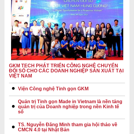
GKM TECH PHÁT TRIỂN CÔNG NGHỆ CHUYỂN
ĐỔI SỐ CHO CÁC DOANH NGHIỆP SẢN XUẤT TẠI
VIỆT NAM
Viện Công nghệ Tinh gọn GKM
Quản trị Tinh gọn Made in Vietnam là nền tảng
quản trị của Doanh nghiệp trong nền Kinh tế
số
TS. Nguyễn Đăng Minh tham gia hội thảo về
CMCN 4.0 tại Nhật Bản