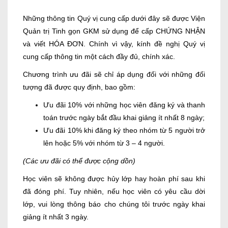
Những thông tin Quý vị cung cấp dưới đây sẽ được Viện
Quản trị Tinh gọn GKM sử dụng để cấp CHỨNG NHẬN
và viết HÓA ĐƠN. Chính vì vậy, kính đề nghị Quý vị
cung cấp thông tin một cách đầy đủ, chính xác.
Chương trình ưu đãi sẽ chỉ áp dụng đối với những đối
tượng đã được quy định, bao gồm:
Ưu đãi 10% với những học viên đăng ký và thanh
toán trước ngày bắt đầu khai giảng ít nhất 8 ngày;
Ưu đãi 10% khi đăng ký theo nhóm từ 5 người trở
lên hoặc 5% với nhóm từ 3 – 4 người.
(Các ưu đãi có thể được cộng dồn)
Học viên sẽ không được hủy lớp hay hoàn phí sau khi
đã đóng phí. Tuy nhiên, nếu học viên có yêu cầu dời
lớp, vui lòng thông báo cho chúng tôi trước ngày khai
giảng ít nhất 3 ngày.