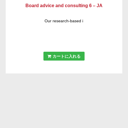
Board advice and consulting 6 – JA
Our research-based i
カートに入れる