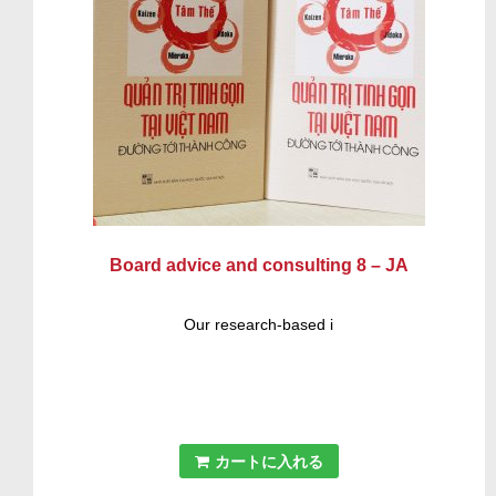
Board advice and consulting 8 – JA
Our research-based i
カートに入れる