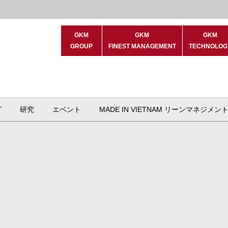
GKM
GKM
GKM
GROUP
FINEST MANAGEMENT
TECHNOLOG
グ
研究
エベント
MADE IN VIETNAM リーンマネジメン