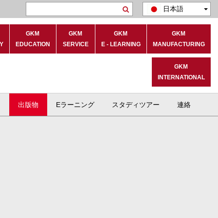
日本語
Search
GKM
GKM
GKM
GKM
Y
EDUCATION
SERVICE
E - LEARNING
MANUFACTURING
GKM
INTERNATIONAL
ト
出版物
Eラーニング
スタディツアー
連絡