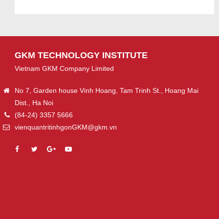
GKM TECHNOLOGY INSTITUTE
Vietnam GKM Company Limited
No 7, Garden house Vinh Hoang, Tam Trinh St., Hoang Mai
Dist., Ha Noi
(84-24) 3357 5666
vienquantritinhgonGKM@gkm.vn