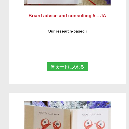
Board advice and consulting 5 – JA
Our research-based i
カートに入れる