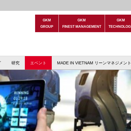
GKM
GKM
GKM
GROUP
FINEST MANAGEMENT
TECHNOLOG
グ
研究
エベント
MADE IN VIETNAM リーンマネジメン