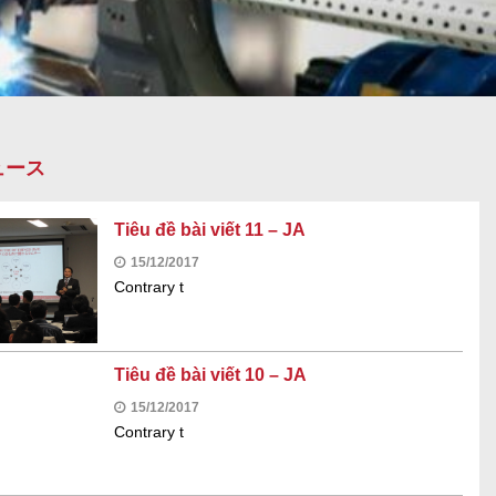
ュース
Tiêu đề bài viết 11 – JA
15/12/2017
Contrary t
Tiêu đề bài viết 10 – JA
15/12/2017
Contrary t