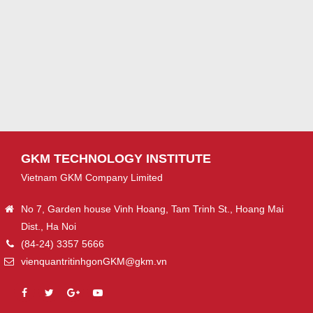
GKM TECHNOLOGY INSTITUTE
Vietnam GKM Company Limited
No 7, Garden house Vinh Hoang, Tam Trinh St., Hoang Mai
Dist., Ha Noi
(84-24) 3357 5666
vienquantritinhgonGKM@gkm.vn