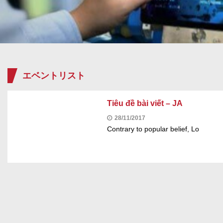
エベントリスト
Tiêu đề bài viết – JA
28/11/2017
Contrary to popular belief, Lo