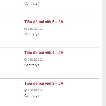
Contrary t
Tiêu đề bài viết 5 – JA
05/12/2017
Contrary t
Tiêu đề bài viết 4 – JA
05/12/2017
Contrary t
Tiêu đề bài viết 3 – JA
05/12/2017
Contrary t